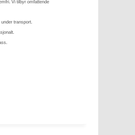
mfri. Vi tilbyr omfattende
 under transport.
sjonalt.
ass.