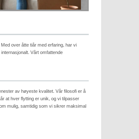
 Med over åtte tiår med erfaring, har vi
 internasjonalt. Vårt omfattende
enester av høyeste kvalitet. Vår filosofi er å
at hver flytting er unik, og vi tilpasser
i som mulig, samtidig som vi sikrer maksimal