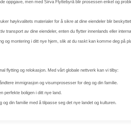
rende oppgave, men med Sirva Flyttebyrå blir prosessen enkel og proble
er høykvalitets materialer for å sikre at dine eiendeler blir beskyttet
tiv transport av dine eiendeler, enten du flytter innenlands eller interna
g og montering i ditt nye hjem, slik at du raskt kan komme deg på pl
nal flytting og relokasjon. Med vårt globale nettverk kan vi tilby:
ndtere immigrasjon og visumprosesser for deg og din familie.
 perfekte boligen i ditt nye land.
deg og din familie med å tilpasse seg det nye landet og kulturen.