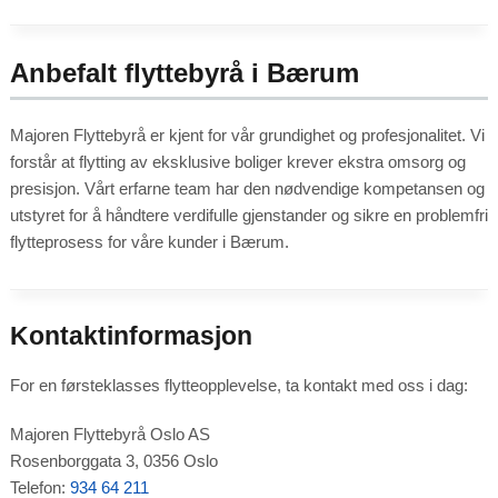
Anbefalt flyttebyrå i Bærum
Majoren Flyttebyrå er kjent for vår grundighet og profesjonalitet. Vi
forstår at flytting av eksklusive boliger krever ekstra omsorg og
presisjon. Vårt erfarne team har den nødvendige kompetansen og
utstyret for å håndtere verdifulle gjenstander og sikre en problemfri
flytteprosess for våre kunder i Bærum.
Kontaktinformasjon
For en førsteklasses flytteopplevelse, ta kontakt med oss i dag:
Majoren Flyttebyrå Oslo AS
Rosenborggata 3, 0356 Oslo
Telefon:
934 64 211