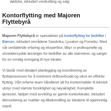
dødsbo, inkludert verdsetting og salg
Kontorflytting med Majoren
Flyttebyrå
Majoren Flyttebyrå
er spesialister på
kontorflytting for bedrifter i
Bærum
, inkludert områdene Sandvika, Lysaker og Fornebu. Med
vår omfattende erfaring og ekspertise, tilbyr vi profesjonelle og
skreddersydde løsninger for bedrifter av alle størrelser, og sørger
for en smidig overgang til nye lokaler.
Vi bistår med detaljert planlegging og koordinering av
flytteprosessen for å minimere driftsavbrudd og sikre en effektiv
flytting. Vårt erfarne team håndterer alt fra kontormøbler til teknisk
utstyr med største forsiktighet og nøyaktighet. Komplette
tjenester, hjelper med avvikling av gamle kontorlokaler, inkludert
demontering av møbler og tilbakestilling av lokalene til opprinnelig
stand.