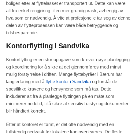
boligen etter at flyttelasset er transportert ut. Dette kan være
alt fra enkel rengjøring til en mer grundig vask, avhengig av
hva som er nødvendig. Å vite at profesjonelle tar seg av denne
delen av flytteprosessen kan være både betryggende og
tidsbesparende.
Kontorflytting i Sandvika
Kontorflytting er en stor oppgave som krever nøye planlegging
og koordinering for å sikre at det gjennomføres med minst
mulig forstyrrelse i driften. Mange flyttebyråer i Bærum har
lang erfaring med å
flytte kontor i Sandvika
og forstår de
spesifikke kravene og hensynene som må tas. Dette
inkluderer alt fra å planlegge flyttingen på en måte som
minimerer nedetid, til å sikre at sensitivt utstyr og dokumenter
blir håndtert korrekt.
Etter at kontoret er tømt, er det ofte nødvendig med en
fullstendig nedvask før lokalene kan overleveres. De fleste