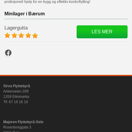
profesjonell hjelp for en trygg og effektiv kontorflytting!
Minilager i Bærum
Lagergutta
LES MER
Facebook
Sirva Flyttebyrå
Ankerveien 209
1359 Eiksmarka
Tlf. 67 16 16 16
Majoren Flyttebyrå Oslo
Rosenborggata 3