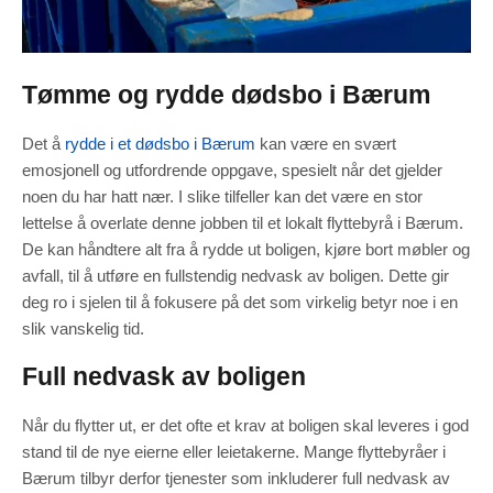
Tømme og rydde dødsbo i Bærum
Det å
rydde i et dødsbo i Bærum
kan være en svært
emosjonell og utfordrende oppgave, spesielt når det gjelder
noen du har hatt nær. I slike tilfeller kan det være en stor
lettelse å overlate denne jobben til et lokalt flyttebyrå i Bærum.
De kan håndtere alt fra å rydde ut boligen, kjøre bort møbler og
avfall, til å utføre en fullstendig nedvask av boligen. Dette gir
deg ro i sjelen til å fokusere på det som virkelig betyr noe i en
slik vanskelig tid.
Full nedvask av boligen
Når du flytter ut, er det ofte et krav at boligen skal leveres i god
stand til de nye eierne eller leietakerne. Mange flyttebyråer i
Bærum tilbyr derfor tjenester som inkluderer full nedvask av