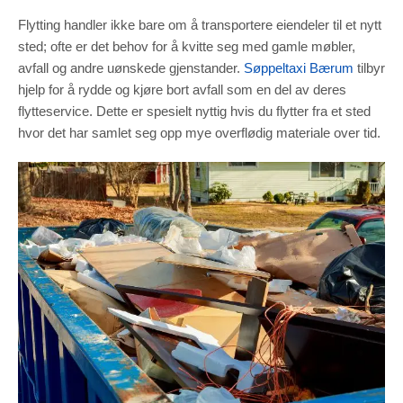
Flytting handler ikke bare om å transportere eiendeler til et nytt
sted; ofte er det behov for å kvitte seg med gamle møbler,
avfall og andre uønskede gjenstander.
Søppeltaxi Bærum
tilbyr
hjelp for å rydde og kjøre bort avfall som en del av deres
flytteservice. Dette er spesielt nyttig hvis du flytter fra et sted
hvor det har samlet seg opp mye overflødig materiale over tid.