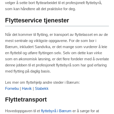
velger å sette bort flyttearbeidet til et profesjonelt flyttebyrå,
som kan håndtere alt det praktiske for deg.
Flytteservice tjenester
Når det kommer til flytting, er transport av flyttelasset en av de
mest sentrale og viktigste oppgavene. For de som bor i
Bærum, inkludert Sandvika, er det mange som vurderer å leie
en flyttebil og utføre flyttingen selv. Selv om dette kan virke
som en økonomisk løsning, er det flere fordeler med å overlate
denne jobben til et profesjonelt flyttebyrå som har god erfaring
med flytting på daglig basis.
Les mer om flyttehjelp andre steder i Bærum:
Fornebu
|
Høvik
|
Stabekk
Flyttetransport
Hovedoppgaven til et
flyttebyrå i Bærum
er å sørge for at