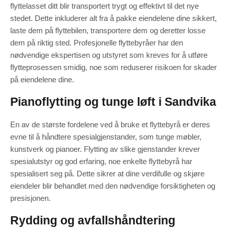
flyttelasset ditt blir transportert trygt og effektivt til det nye
stedet. Dette inkluderer alt fra å pakke eiendelene dine sikkert,
laste dem på flyttebilen, transportere dem og deretter losse
dem på riktig sted. Profesjonelle flyttebyråer har den
nødvendige ekspertisen og utstyret som kreves for å utføre
flytteprosessen smidig, noe som reduserer risikoen for skader
på eiendelene dine.
Pianoflytting og tunge løft i Sandvika
En av de største fordelene ved å bruke et flyttebyrå er deres
evne til å håndtere spesialgjenstander, som tunge møbler,
kunstverk og pianoer. Flytting av slike gjenstander krever
spesialutstyr og god erfaring, noe enkelte flyttebyrå har
spesialisert seg på. Dette sikrer at dine verdifulle og skjøre
eiendeler blir behandlet med den nødvendige forsiktigheten og
presisjonen.
Rydding og avfallshåndtering