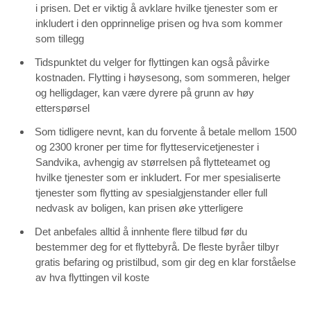
i prisen. Det er viktig å avklare hvilke tjenester som er
inkludert i den opprinnelige prisen og hva som kommer
som tillegg
Tidspunktet du velger for flyttingen kan også påvirke
kostnaden. Flytting i høysesong, som sommeren, helger
og helligdager, kan være dyrere på grunn av høy
etterspørsel
Som tidligere nevnt, kan du forvente å betale mellom 1500
og 2300 kroner per time for flytteservicetjenester i
Sandvika, avhengig av størrelsen på flytteteamet og
hvilke tjenester som er inkludert. For mer spesialiserte
tjenester som flytting av spesialgjenstander eller full
nedvask av boligen, kan prisen øke ytterligere
Det anbefales alltid å innhente flere tilbud før du
bestemmer deg for et flyttebyrå. De fleste byråer tilbyr
gratis befaring og pristilbud, som gir deg en klar forståelse
av hva flyttingen vil koste