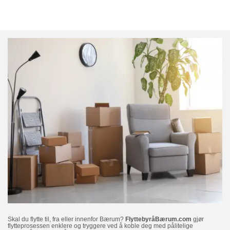
Skal du flytte til, fra eller innenfor Bærum?
FlyttebyråBærum.com
gjør
flytteprosessen enklere og tryggere ved å koble deg med pålitelige